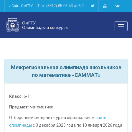
Сайт ОмГТУ
Тел. (3812) 65-06-43 доб 2
Мен
Межрегиональная олимпиада школьников
по математике «САММАТ»
Класс:
6-11
Предмет:
математика
Отборочный интернет-тур на официальном
сайте
олимпиады
с 3 декабря 2025 года по 10 января 2026 года