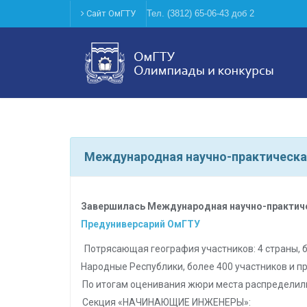
Сайт ОмГТУ
Тел. (3812) 65-06-43 доб 2
Международная научно-практическа
Завершилась Международная научно-практиче
Предуниверсарий ОмГТУ
Потрясающая география участников: 4 страны, 
Народные Республики, более 400 участников и п
По итогам оценивания жюри места распределил
Секция «НАЧИНАЮЩИЕ ИНЖЕНЕРЫ»: