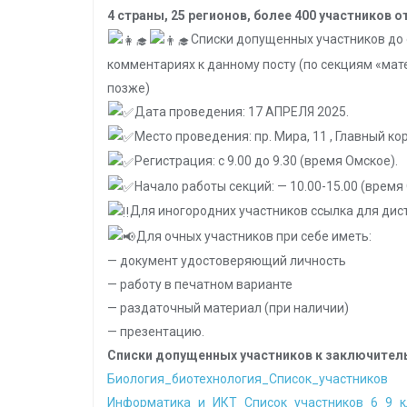
4 страны, 25 регионов, более 400 участников 
Списки допущенных участников до
комментариях к данному посту (по секциям «ма
позже)
Дата проведения: 17 АПРЕЛЯ 2025.
Место проведения: пр. Мира, 11 , Главный к
Регистрация: с 9.00 до 9.30 (время Омское).
Начало работы секций: — 10.00-15.00 (время
Для иногородних участников ссылка для дис
Для очных участников при себе иметь:
— документ удостоверяющий личность
— работу в печатном варианте
— раздаточный материал (при наличии)
— презентацию.
Списки допущенных участников к заключитель
Биология_биотехнология_Список_участников
Информатика_и_ИКТ_Список_участников_6_9_к