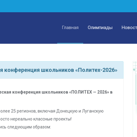
Главная
Олимпиады
Новос
я конференция школьников «Политех-2026»
ская конференция школьников «ПОЛИТЕХ — 2026» в
более 25 регионов, включая Донецкую и Луганскую
росто нереально классные проекты!
ись следующим образом: